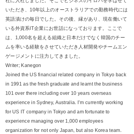
社に入社しました。そこでビジネスのイロハを学ばせて
いただき、10年以上のオーストラリアでの勤務時代には
英語漬けの毎日でした。その後、縁があり、現在働いて
いる外資系IT企業にお世話になっております。ここで
は、1,000名を超える組織と日本だけでなく韓国のチー
ムを率いる経験をさせていただき人材開発やチームエン
ゲージメントに注力してきました。
Writer; Kanegon
Joined the US financial related company in Tokyo back
in 1991 as the fresh graduate and learnt the business
101 over there including over 10 years overseas
experience in Sydney, Australia. I’m currently working
for US IT company in Tokyo and am fortunate to
experience managing over 1,000 employees
organization for not only Japan, but also Korea team.