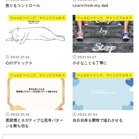
怒りをコントロール
Learn from my dad
ウェルビーイング、マインドフルネス
ウェルビーイング、マインドフルネス
2022.01.26
2021.04.27
心のデトックス
小さなことも丁寧に
ウェルビーイング、マインドフルネス
ウェルビーイング、マインドフルネス
2022.01.30
2022.07.24
悪習慣とネガティブな思考パター
自分自身を愛情で溢れさせる
ンを断ち切る