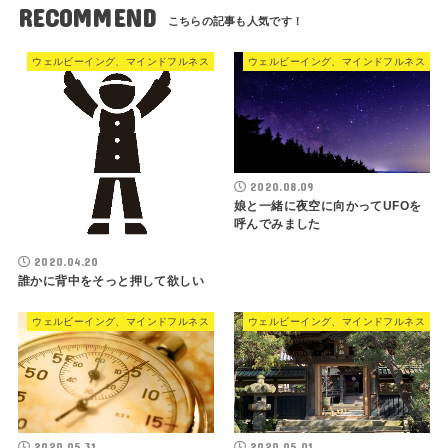
RECOMMEND
ウェルビーイング、マインドフルネス
ウェルビーイング、マインドフルネス
2020.08.09
娘と一緒に夜空に向かってUFOを
呼んでみました
2020.04.20
誰かに背中をそっと押して欲しい
ウェルビーイング、マインドフルネス
ウェルビーイング、マインドフルネス
2020.05.31
2020.05.01