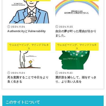
2024.11.06
2024.11.05
AuthenticityとVulnerability
自分の夢が叶った理由が分かり
ました。
ウェルビーイング、マインドフルネ
ウェルビーイング、マインドフルネ
ス
ス
2024.11.04
2024.11.03
死を意識することで今日をより
選択肢を減らして、頭をすっき
良く生きる
り、より良い人生を
このサイトについて