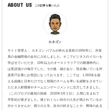
ABOUT US
カネゴン
サイト管理人： カネゴン バブルが終わる直前の1991年に、外資
系の金融関係の会社に入社しました。そこでビジネスのイロハを
学ばせていただき、10年以上のオーストラリアでの勤務時代に
は英語漬けの毎日でした。その後、縁があり、現在働いている外
資系IT企業にお世話になっております。ここでは、1,000名を超
える組織と日本だけでなく韓国のチームを率いる経験をさせてい
ただき人材開発やチームエンゲージメントに注力してきました。
（このブログの最初の投稿 2020年3月２日） 人間に生まれて
半世紀が過ぎました。後どれくらい自分の人生が残されているか
分かりませんが、残りの人生、自分の好きなことや、興味のある