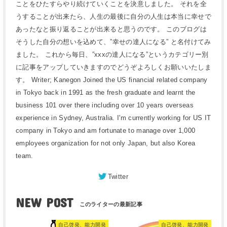
ことをひたすらやり続けていくことを決意しました。 それを全
うすることが出来たら、人生の最後に自分の人生は本当に幸せで
あったなと振り返ることが出来ると思うのです。 このブログは
そうした自分の想いを込めて、”幸せの達人になる” と名付けてみ
ました。 これから毎日、”xxxの達人になる”というカテゴリー別
に記事をアップしていきますのでどうぞよろしくお願いいたしま
す。 Writer; Kanegon Joined the US financial related company
in Tokyo back in 1991 as the fresh graduate and learnt the
business 101 over there including over 10 years overseas
experience in Sydney, Australia. I'm currently working for US IT
company in Tokyo and am fortunate to manage over 1,000
employees organization for not only Japan, but also Korea
team.
Twitter
NEW POST
自己啓発、能力開発
自己啓発、能力開発