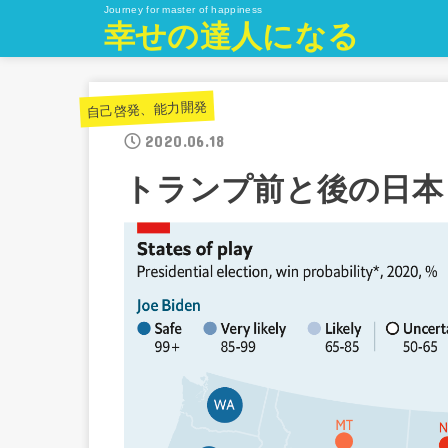
Journey for master of happiness
幸せの達人になる
自己啓発、能力開発
2020.06.18
トランプ前と後の日本