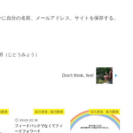
ーに自分の名前、メールアドレス、サイトを保存する。
明（じとうみょう）
Don't think, feel
力開発
自己啓発、能力開発
自己啓発、能力開発
2020.03.18
フィードバックでなくてフィ
ードフォワード