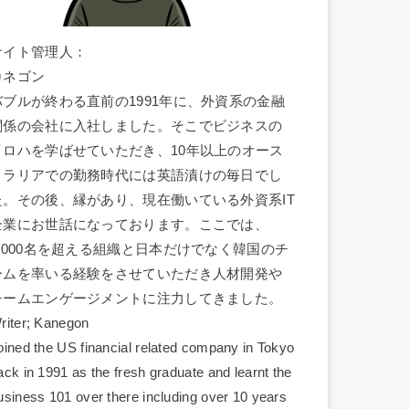
サイト管理人：
カネゴン
バブルが終わる直前の1991年に、外資系の金融
関係の会社に入社しました。そこでビジネスの
イロハを学ばせていただき、10年以上のオース
トラリアでの勤務時代には英語漬けの毎日でし
た。その後、縁があり、現在働いている外資系IT
企業にお世話になっております。ここでは、
1,000名を超える組織と日本だけでなく韓国のチ
ームを率いる経験をさせていただき人材開発や
チームエンゲージメントに注力してきました。
riter; Kanegon
oined the US financial related company in Tokyo
ack in 1991 as the fresh graduate and learnt the
usiness 101 over there including over 10 years