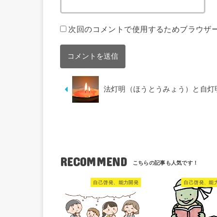
次回のコメントで使用するためブラウザ
法灯明（ほうとうみょう）と自灯
RECOMMEND
自己啓発、能力開発
自己啓発、能