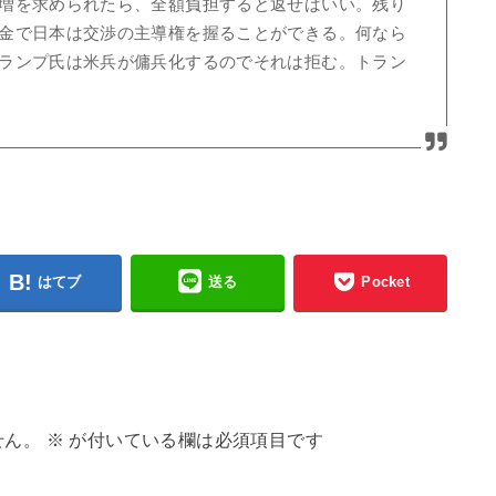
増を求められたら、全額負担すると返せばいい。残り
金で日本は交渉の主導権を握ることができる。何なら
ランプ氏は米兵が傭兵化するのでそれは拒む。トラン
はてブ
送る
Pocket
せん。
※
が付いている欄は必須項目です