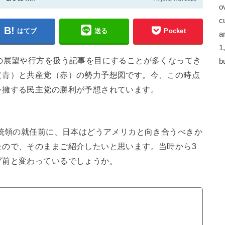
o
c
はてブ
送る
Pocket
a
1
の展望や行方を扱う記事を目にすることが多くなってき
b
（青）と共産党（赤）の勢力予想図です。今、この時点
を擁する民主党の勝利が予想されています。
大統領の就任前に、日本はどうアメリカと向き合うべきか
たので、そのままご紹介したいと思います。当時から3
プ前と変わっているでしょうか。