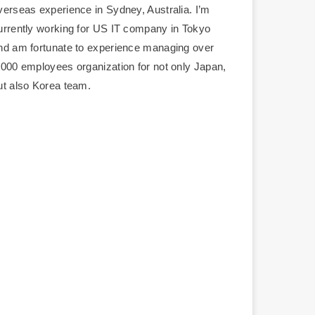
verseas experience in Sydney, Australia. I’m
urrently working for US IT company in Tokyo
nd am fortunate to experience managing over
,000 employees organization for not only Japan,
ut also Korea team.