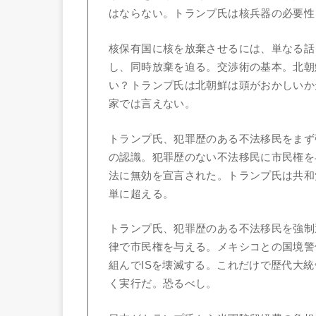
はならない。トランプ氏は核兵器の必要性
核保有国に核を放棄させるには、単なる話
し、同時放棄を迫る。交渉術の基本。北朝
い？トランプ氏は北朝鮮は頭がおかしいか
家では言えない。
トランプ氏、犯罪歴のある不法移民をまず
の認識。犯罪歴のない不法移民に市民権を
法に無効を宣言された。トランプ氏は共和
単に超える。
トランプ氏、犯罪歴のある不法移民を強制
律で市民権を与える。メキシコとの国境警
組んでISを壊滅する。これだけで歴代大
く実行だ。恐るべし。