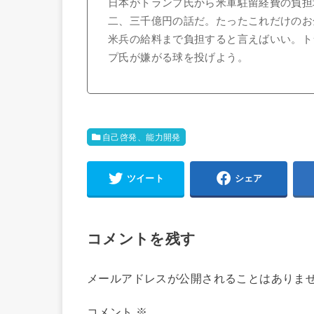
日本がトランプ氏から米軍駐留経費の負担
二、三千億円の話だ。たったこれだけのお
米兵の給料まで負担すると言えばいい。ト
プ氏が嫌がる球を投げよう。
自己啓発、能力開発
ツイート
シェア
コメントを残す
メールアドレスが公開されることはありま
コメント
※