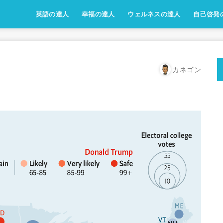
英語の達人
幸福の達人
ウェルネスの達人
自己啓発
カネゴン