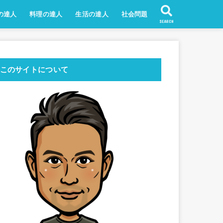
の達人
料理の達人
生活の達人
社会問題
SEARCH
このサイトについて