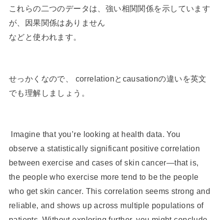
これらの二つのデータは、強い相関関係を示しています
が、因果関係はありません
などと使われます。
せっかくなので、 correlationとcausationの違いを英文
でも理解しましょう。
Imagine that you’re looking at health data. You
observe a statistically significant positive correlation
between exercise and cases of skin cancer—that is,
the people who exercise more tend to be the people
who get skin cancer. This correlation seems strong and
reliable, and shows up across multiple populations of
patients. Without exploring further, you might conclude