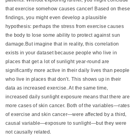
that exercise somehow causes cancer! Based on these
findings, you might even develop a plausible
hypothesis: perhaps the stress from exercise causes
the body to lose some ability to protect against sun
damage.But imagine that in reality, this correlation
exists in your dataset because people who live in
places that get a lot of sunlight year-round are
significantly more active in their daily lives than people
who live in places that don’t. This shows up in their
data as increased exercise. At the same time,
increased daily sunlight exposure means that there are
more cases of skin cancer. Both of the variables—rates
of exercise and skin cancer—were affected by a third,
causal variable—exposure to sunlight—but they were
not causally related.