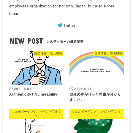
employees organization for not only Japan, but also Korea
team.
Twitter
NEW POST
自己啓発、能力開発
自己啓発、能力開発
2024.11.06
2024.11.05
AuthenticityとVulnerability
自分の夢が叶った理由が分かり
ました。
ウェルビーイング、マインドフルネ
ウェルビーイング、マインドフルネ
ス
ス