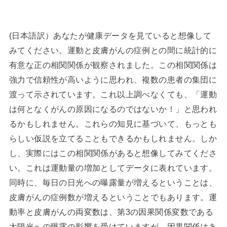
(日本語訳）あなたが健康データを見ていると想像して
みてください。運動と皮膚がんの症例との間に統計的に
有意な正の相関関係が観察されました。この相関関係は
強力で信頼性が高いように思われ、複数の患者の集団に
渡って示されています。これ以上調べなくても、「運動
は何となくがんの原因になるのではないか！」と思われ
るかもしれません。これらの知見に基づいて、もっとも
らしい仮説を立てることもできるかもしれません。しか
し、実際にはこの相関関係があると想像してみてくださ
い。これは運動量の増加としてデータに表れています。
同時に、毎日の日光への曝露量が増えるということは、
皮膚がんの症例数が増えるということでもあります。運
動率と皮膚がんの両変数は、第3の因果関係変数である
太陽光への曝露の影響を受けていますが、因果関係はあ