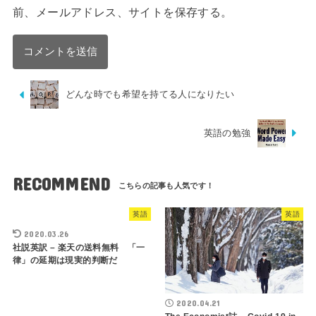
前、メールアドレス、サイトを保存する。
どんな時でも希望を持てる人になりたい
英語の勉強
RECOMMEND
英語
英語
2020.03.26
社説英訳 – 楽天の送料無料 「一
律」の延期は現実的判断だ
2020.04.21