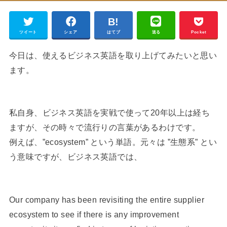
ツイート
シェア
はてブ
送る
Pocket
今日は、使えるビジネス英語を取り上げてみたいと思い
ます。
私自身、ビジネス英語を実戦で使って20年以上は経ち
ますが、その時々で流行りの言葉があるわけです。
例えば、”ecosystem” という単語。元々は ”生態系” とい
う意味ですが、ビジネス英語では、
Our company has been revisiting the entire supplier
ecosystem to see if there is any improvement