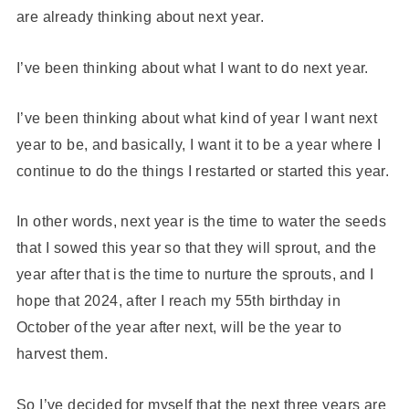
are already thinking about next year.
I’ve been thinking about what I want to do next year.
I’ve been thinking about what kind of year I want next
year to be, and basically, I want it to be a year where I
continue to do the things I restarted or started this year.
In other words, next year is the time to water the seeds
that I sowed this year so that they will sprout, and the
year after that is the time to nurture the sprouts, and I
hope that 2024, after I reach my 55th birthday in
October of the year after next, will be the year to
harvest them.
So I’ve decided for myself that the next three years are