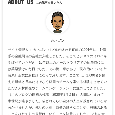
ABOUT US
カネゴン
サイト管理人： カネゴン バブルが終わる直前の1991年に、外資
系の金融関係の会社に入社しました。そこでビジネスのイロハを
学ばせていただき、10年以上のオーストラリアでの勤務時代に
は英語漬けの毎日でした。その後、縁があり、現在働いている外
資系IT企業にお世話になっております。ここでは、1,000名を超
える組織と日本だけでなく韓国のチームを率いる経験をさせてい
ただき人材開発やチームエンゲージメントに注力してきました。
（このブログの最初の投稿 2020年3月２日） 人間に生まれて
半世紀が過ぎました。後どれくらい自分の人生が残されているか
分かりませんが、残りの人生、自分の好きなことや、興味のある
ことをひたすらやり続けていくことを決意しました。 それを全