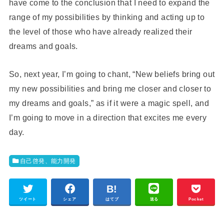
have come to the conclusion that I need to expand the
range of my possibilities by thinking and acting up to
the level of those who have already realized their
dreams and goals.
So, next year, I’m going to chant, “New beliefs bring out
my new possibilities and bring me closer and closer to
my dreams and goals,” as if it were a magic spell, and
I’m going to move in a direction that excites me every
day.
自己啓発、能力開発
ツイート
シェア
はてブ
送る
Pocket