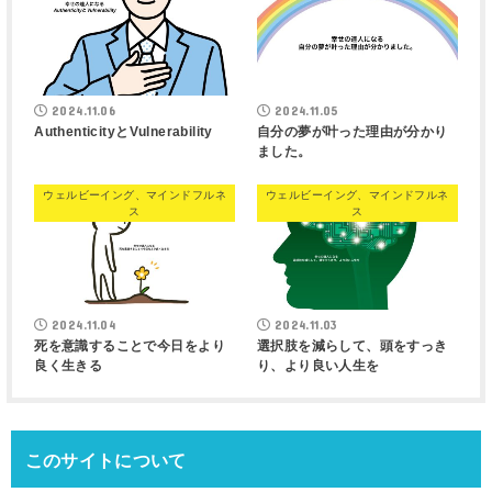
2024.11.06
2024.11.05
AuthenticityとVulnerability
自分の夢が叶った理由が分かり
ました。
ウェルビーイング、マインドフルネ
ウェルビーイング、マインドフルネ
ス
ス
2024.11.04
2024.11.03
死を意識することで今日をより
選択肢を減らして、頭をすっき
良く生きる
り、より良い人生を
このサイトについて