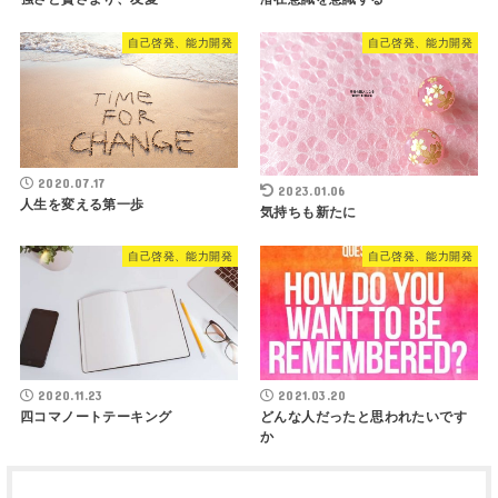
自己啓発、能力開発
自己啓発、能力開発
2020.07.17
2023.01.06
人生を変える第一歩
気持ちも新たに
自己啓発、能力開発
自己啓発、能力開発
2020.11.23
2021.03.20
四コマノートテーキング
どんな人だったと思われたいです
か