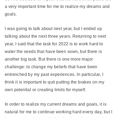
a very important time for me to realize my dreams and
goals.
I was going to talk about next year, but I ended up
talking about the next three years. Returning to next
year, I said that the task for 2022 is to work hard to
water the seeds that have been sown, but there is
another big task. But there is one more major
challenge: to change my beliefs that have been
entrenched by my past experiences. In particular, I
think it is important to quit putting the brakes on my
own potential or creating limits for myself.
In order to realize my current dreams and goals, it is
natural for me to continue working hard every day, but I