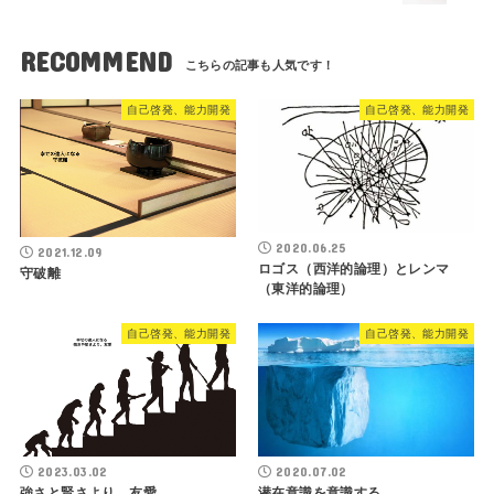
RECOMMEND
自己啓発、能力開発
自己啓発、能力開発
2020.06.25
2021.12.09
ロゴス（西洋的論理）とレンマ
守破離
（東洋的論理）
自己啓発、能力開発
自己啓発、能力開発
2023.03.02
2020.07.02
強さと賢さより、友愛
潜在意識を意識する