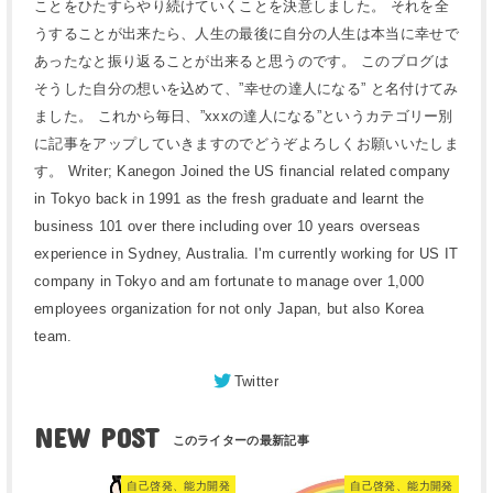
ことをひたすらやり続けていくことを決意しました。 それを全
うすることが出来たら、人生の最後に自分の人生は本当に幸せで
あったなと振り返ることが出来ると思うのです。 このブログは
そうした自分の想いを込めて、”幸せの達人になる” と名付けてみ
ました。 これから毎日、”xxxの達人になる”というカテゴリー別
に記事をアップしていきますのでどうぞよろしくお願いいたしま
す。 Writer; Kanegon Joined the US financial related company
in Tokyo back in 1991 as the fresh graduate and learnt the
business 101 over there including over 10 years overseas
experience in Sydney, Australia. I'm currently working for US IT
company in Tokyo and am fortunate to manage over 1,000
employees organization for not only Japan, but also Korea
team.
Twitter
NEW POST
自己啓発、能力開発
自己啓発、能力開発