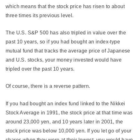
which means that the stock price has risen to about
three times its previous level.
The U.S. S&P 500 has also tripled in value over the
past 10 years, so if you had bought an index-type
mutual fund that tracks the average price of Japanese
and U.S. stocks, your money invested would have
tripled over the past 10 years.
Of course, there is a reverse pattern.
If you had bought an index fund linked to the Nikkei
Stock Average in 1991, the stock price at that time was
around 23,000 yen, and 10 years later in 2001, the
stock price was below 10,000 yen. If you let go of your
shares when they were at their lowest, you would have