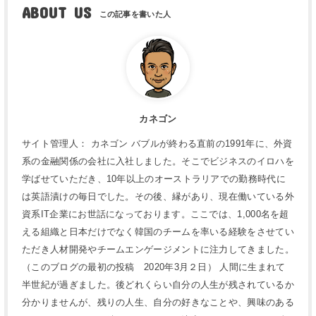
ABOUT US
カネゴン
サイト管理人： カネゴン バブルが終わる直前の1991年に、外資
系の金融関係の会社に入社しました。そこでビジネスのイロハを
学ばせていただき、10年以上のオーストラリアでの勤務時代に
は英語漬けの毎日でした。その後、縁があり、現在働いている外
資系IT企業にお世話になっております。ここでは、1,000名を超
える組織と日本だけでなく韓国のチームを率いる経験をさせてい
ただき人材開発やチームエンゲージメントに注力してきました。
（このブログの最初の投稿 2020年3月２日） 人間に生まれて
半世紀が過ぎました。後どれくらい自分の人生が残されているか
分かりませんが、残りの人生、自分の好きなことや、興味のある