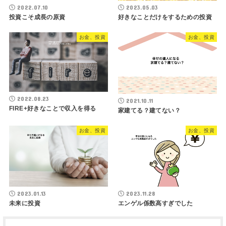
2022.07.10
2023.05.03
投資こそ成長の原資
好きなことだけをするための投資
お金、投資
お金、投資
2022.08.23
2021.10.11
FIRE+好きなことで収入を得る
家建てる？建てない？
お金、投資
お金、投資
2023.01.13
2023.11.28
未来に投資
エンゲル係数高すぎでした