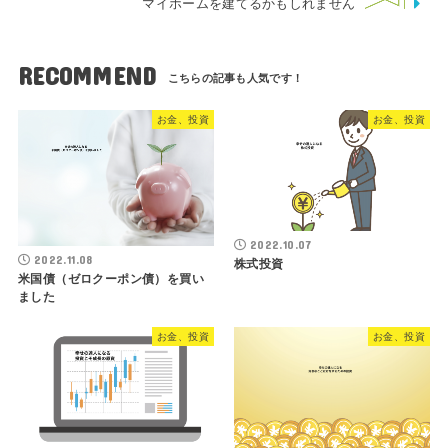
マイホームを建てるかもしれません
RECOMMEND
お金、投資
お金、投資
2022.10.07
2022.11.08
株式投資
米国債（ゼロクーポン債）を買い
ました
お金、投資
お金、投資