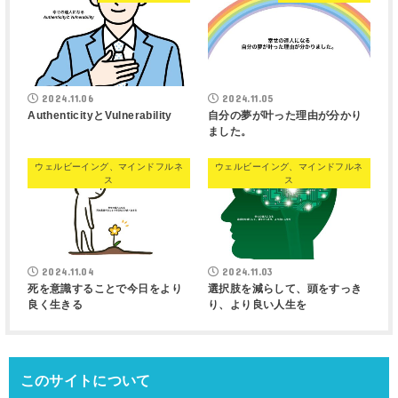
2024.11.06
2024.11.05
AuthenticityとVulnerability
自分の夢が叶った理由が分かり
ました。
ウェルビーイング、マインドフルネ
ウェルビーイング、マインドフルネ
ス
ス
2024.11.04
2024.11.03
死を意識することで今日をより
選択肢を減らして、頭をすっき
良く生きる
り、より良い人生を
このサイトについて