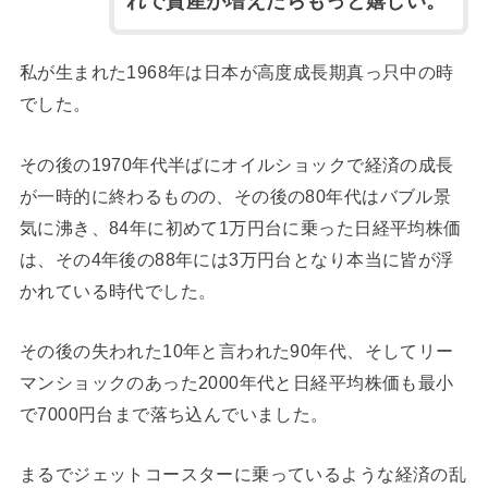
れで資産が増えたらもっと嬉しい。
私が生まれた1968年は日本が高度成長期真っ只中の時
でした。
その後の1970年代半ばにオイルショックで経済の成長
が一時的に終わるものの、その後の80年代はバブル景
気に沸き、84年に初めて1万円台に乗った日経平均株価
は、その4年後の88年には3万円台となり本当に皆が浮
かれている時代でした。
その後の失われた10年と言われた90年代、そしてリー
マンショックのあった2000年代と日経平均株価も最小
で7000円台まで落ち込んでいました。
まるでジェットコースターに乗っているような経済の乱