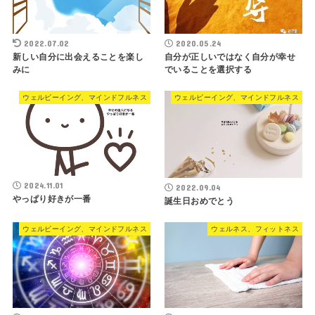
2022.07.02
2020.05.24
新しい自分に出会えることを楽し
自分が正しいではなく自分が幸せ
みに
でいることを選択する
ウェルビーイング、マインドフルネス
ウェルビーイング、マインドフルネス
2024.11.01
2022.09.04
やっぱり好きが一番
誕生日おめでとう
ウェルビーイング、マインドフルネス
ウェルネス、フィットネス