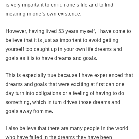
is very important to enrich one’s life and to find
meaning in one’s own existence.
However, having lived 53 years myself, I have come to
believe that it is just as important to avoid getting
yourself too caught up in your own life dreams and
goals as it is to have dreams and goals.
This is especially true because I have experienced that
dreams and goals that were exciting at first can one
day turn into obligations or a feeling of having to do
something, which in turn drives those dreams and
goals away from me.
I also believe that there are many people in the world
who have failed in the dreams they have been