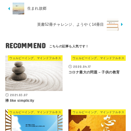
生まれ故郷
英書52冊チャレンジ、ようやく14冊目
RECOMMEND
ウェルビーイング、マインドフルネス
ウェルビーイング、マインドフルネス
2020.04.17
コロナ最大の問題 – 子供の教育
2021.03.07
禅 like simplicity
ウェルビーイング、マインドフルネス
ウェルビーイング、マインドフルネス