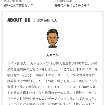
2020.11.28
2021.05.18
占いなんて信じない？
掃除で人生にときめきを？
ABOUT US
カネゴン
サイト管理人： カネゴン バブルが終わる直前の1991年に、外資
系の金融関係の会社に入社しました。そこでビジネスのイロハを
学ばせていただき、10年以上のオーストラリアでの勤務時代に
は英語漬けの毎日でした。その後、縁があり、現在働いている外
資系IT企業にお世話になっております。ここでは、1,000名を超
える組織と日本だけでなく韓国のチームを率いる経験をさせてい
ただき人材開発やチームエンゲージメントに注力してきました。
（このブログの最初の投稿 2020年3月２日） 人間に生まれて