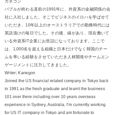
カネゴン
バブルが終わる直前の1991年に、外資系の金融関係の会
社に入社しました。そこでビジネスのイロハを学ばせて
いただき、10年以上のオーストラリアでの勤務時代には
英語漬けの毎日でした。その後、縁があり、現在働いて
いる外資系IT企業にお世話になっております。ここで
は、1,000名を超える組織と日本だけでなく韓国のチー
ムを率いる経験をさせていただき人材開発やチームエン
ゲージメントに注力してきました。
Writer; Kanegon
Joined the US financial related company in Tokyo back
in 1991 as the fresh graduate and learnt the business
101 over there including over 10 years overseas
experience in Sydney, Australia. I’m currently working
for US IT company in Tokyo and am fortunate to