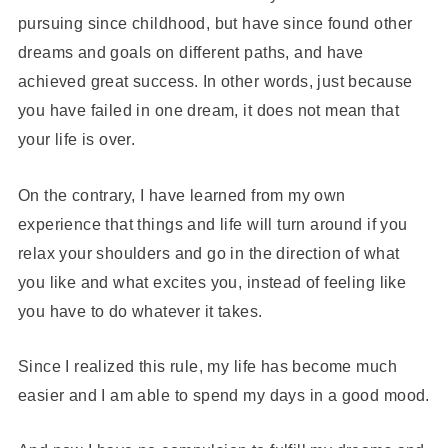
pursuing since childhood, but have since found other
dreams and goals on different paths, and have
achieved great success. In other words, just because
you have failed in one dream, it does not mean that
your life is over.
On the contrary, I have learned from my own
experience that things and life will turn around if you
relax your shoulders and go in the direction of what
you like and what excites you, instead of feeling like
you have to do whatever it takes.
Since I realized this rule, my life has become much
easier and I am able to spend my days in a good mood.