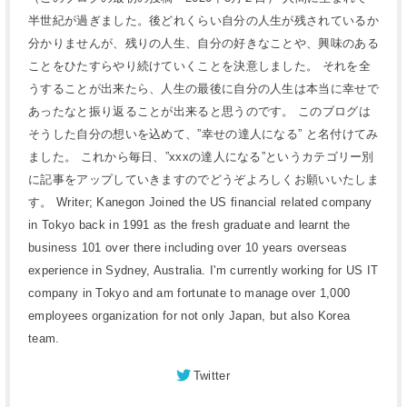
半世紀が過ぎました。後どれくらい自分の人生が残されているか
分かりませんが、残りの人生、自分の好きなことや、興味のある
ことをひたすらやり続けていくことを決意しました。 それを全
うすることが出来たら、人生の最後に自分の人生は本当に幸せで
あったなと振り返ることが出来ると思うのです。 このブログは
そうした自分の想いを込めて、”幸せの達人になる” と名付けてみ
ました。 これから毎日、”xxxの達人になる”というカテゴリー別
に記事をアップしていきますのでどうぞよろしくお願いいたしま
す。 Writer; Kanegon Joined the US financial related company
in Tokyo back in 1991 as the fresh graduate and learnt the
business 101 over there including over 10 years overseas
experience in Sydney, Australia. I'm currently working for US IT
company in Tokyo and am fortunate to manage over 1,000
employees organization for not only Japan, but also Korea
team.
Twitter