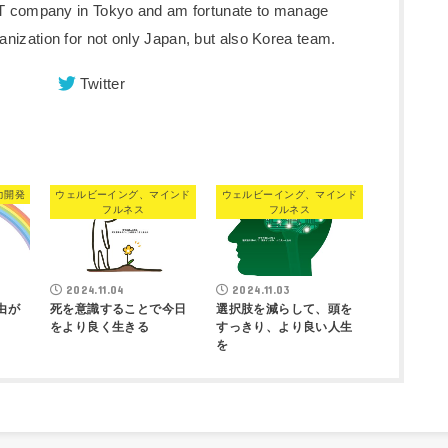
 IT company in Tokyo and am fortunate to manage
nization for not only Japan, but also Korea team.
Twitter
力開発
ウェルビーイング、マインド
ウェルビーイング、マインド
フルネス
フルネス
2024.11.04
2024.11.03
由が
死を意識することで今日
選択肢を減らして、頭を
をより良く生きる
すっきり、より良い人生
を