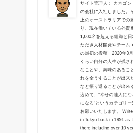
サイト管理人： カネゴン
の会社に入社しました。
上のオーストラリアでの
り、現在働いている外資系
1,000名を超える組織
ただき人材開発やチーム
の最初の投稿 2020年
くらい自分の人生が残さ
なことや、興味のあるこ
れを全うすることが出来
なと振り返ることが出来
込めて、”幸せの達人になる
になる”というカテゴリ
お願いいたします。 Writer; Kan
in Tokyo back in 1991 as 
there including over 10 ye