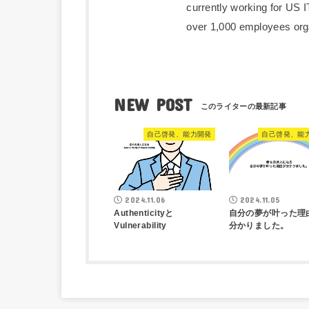
currently working for US
over 1,000 employees orga
NEW POST
自己啓発、能力開発
自己啓発、能
2024.11.06
2024.11.05
Authenticityと
自分の夢が叶った理
Vulnerability
分かりました。