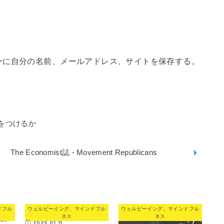
ーに自分の名前、メールアドレス、サイトを保存する。
をつけるか
The Economist誌 - Movement Republicans
ドフル
ウェルビーイング、マインドフル
ウェルビーイング、マインドフル
ネス
ネス
2020.03.11