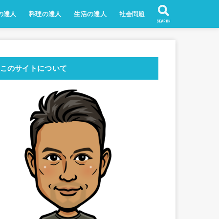
の達人
料理の達人
生活の達人
社会問題
SEARCH
このサイトについて