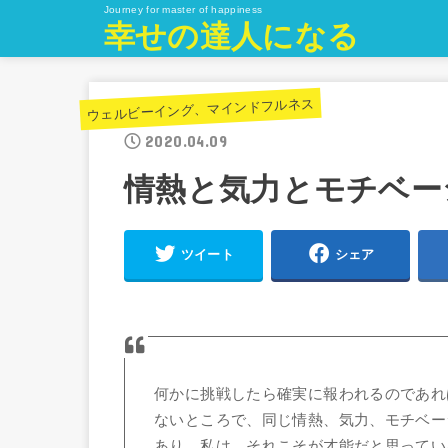
Journey for master of happiness
幸せの達人になる
ウェルビーイング、マインドフルネス
2020.04.09
情熱と気力とモチベー
ツイート
シェア
何かに挑戦したら確実に報われるのであれ
ないところで、同じ情熱、気力、モチベー
あり、私は、それこそが才能だと思ってい