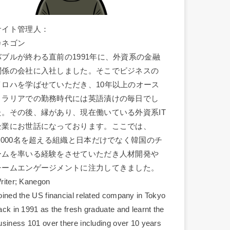
サイト管理人：
カネゴン
バブルが終わる直前の1991年に、外資系の金融
関係の会社に入社しました。そこでビジネスの
イロハを学ばせていただき、10年以上のオース
トラリアでの勤務時代には英語漬けの毎日でし
た。その後、縁があり、現在働いている外資系IT
企業にお世話になっております。ここでは、
1,000名を超える組織と日本だけでなく韓国のチ
ームを率いる経験をさせていただき人材開発や
チームエンゲージメントに注力してきました。
riter; Kanegon
oined the US financial related company in Tokyo
ack in 1991 as the fresh graduate and learnt the
usiness 101 over there including over 10 years