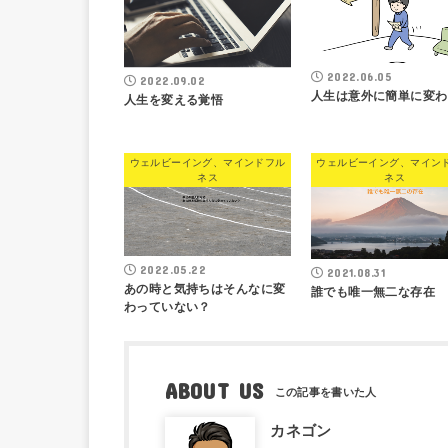
2022.06.05
2022.09.02
人生は意外に簡単に変わ
人生を変える覚悟
ウェルビーイング、マインドフル
ウェルビーイング、マイン
ネス
ネス
2022.05.22
2021.08.31
あの時と気持ちはそんなに変
誰でも唯一無二な存在
わっていない？
ABOUT US
カネゴン