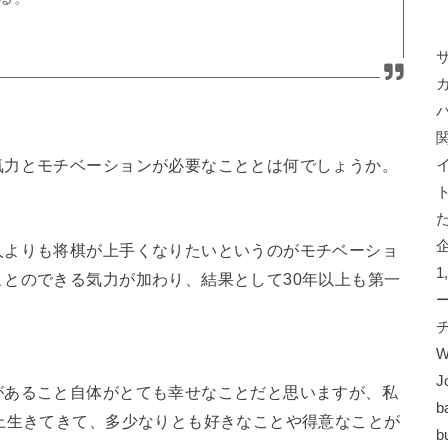
気力とモチベーションが必要なこととは何でしょうか。
人よりも将棋が上手くなりたいというのがモチベーショ
とのできる気力が加わり、結果として30年以上も第一
W
J
があること自体がとても幸せなことだと思いますが、私
b
上生きてきて、多少なりとも好きなことや得意なことが
b