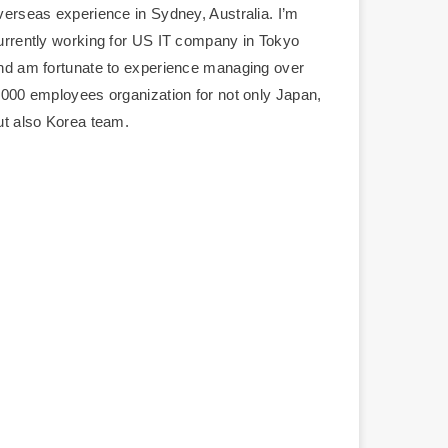
verseas experience in Sydney, Australia. I’m
urrently working for US IT company in Tokyo
nd am fortunate to experience managing over
,000 employees organization for not only Japan,
ut also Korea team.