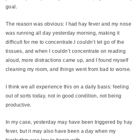
goal.
The reason was obvious: I had hay fever and my nose
was running all day yesterday morning, making it
difficult for me to concentrate.I couldn’t let go of the
tissues, and when I couldn’t concentrate on reading
aloud, more distractions came up, and I found myself
cleaning my room, and things went from bad to worse.
I think we all experience this on a daily basis: feeling
out of sorts today, not in good condition, not being
productive.
In my case, yesterday may have been triggered by hay
fever, but it may also have been a day when my
biorhythm was low to begin with.