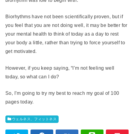
Biorhythms have not been scientifically proven, but if
you feel that you are not doing well, it may be better for
your mental health to think of today as a day to rest
your body a little, rather than trying to force yourself to
get motivated.
However, if you keep saying, “I’m not feeling well
today, so what can I do?
So, I’m going to try my best to reach my goal of 100
pages today.
ウェルネス、フィットネス