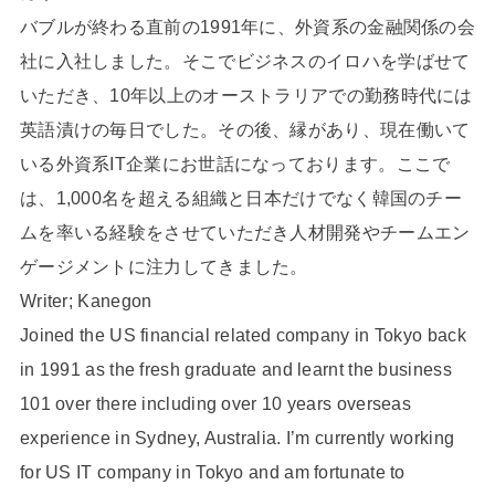
バブルが終わる直前の1991年に、外資系の金融関係の会
社に入社しました。そこでビジネスのイロハを学ばせて
いただき、10年以上のオーストラリアでの勤務時代には
英語漬けの毎日でした。その後、縁があり、現在働いて
いる外資系IT企業にお世話になっております。ここで
は、1,000名を超える組織と日本だけでなく韓国のチー
ムを率いる経験をさせていただき人材開発やチームエン
ゲージメントに注力してきました。
Writer; Kanegon
Joined the US financial related company in Tokyo back
in 1991 as the fresh graduate and learnt the business
101 over there including over 10 years overseas
experience in Sydney, Australia. I’m currently working
for US IT company in Tokyo and am fortunate to