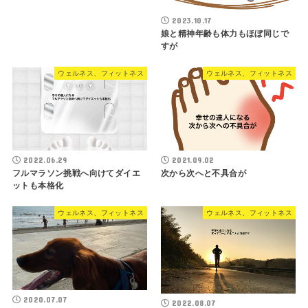
2023.10.17
娘と精神年齢も体力もほぼ同じで
すが
ウェルネス、フィットネス
ウェルネス、フィットネス
2022.06.29
2021.09.02
フルマラソン挑戦へ向けてダイエ
次から次へと不具合が
ットも本格化
ウェルネス、フィットネス
ウェルネス、フィットネス
2020.07.07
2022.08.07