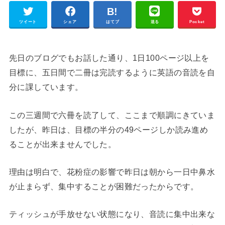
ツイート
シェア
はてブ
送る
Pocket
先日のブログでもお話した通り、1日100ページ以上を
目標に、五日間で二冊は完読するように英語の音読を自
分に課しています。
この三週間で六冊を読了して、ここまで順調にきていま
したが、昨日は、目標の半分の49ページしか読み進め
ることが出来ませんでした。
理由は明白で、花粉症の影響で昨日は朝から一日中鼻水
が止まらず、集中することが困難だったからです。
ティッシュが手放せない状態になり、音読に集中出来な