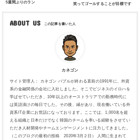
5週間ぶりのラン
笑ってゴールすることが目標です
ABOUT US
カネゴン
サイト管理人： カネゴン バブルが終わる直前の1991年に、外資
系の金融関係の会社に入社しました。そこでビジネスのイロハを
学ばせていただき、10年以上のオーストラリアでの勤務時代に
は英語漬けの毎日でした。その後、縁があり、現在働いている外
資系IT企業にお世話になっております。ここでは、1,000名を超
える組織と日本だけでなく韓国のチームを率いる経験をさせてい
ただき人材開発やチームエンゲージメントに注力してきました。
（このブログの最初の投稿 2020年3月２日） 人間に生まれて