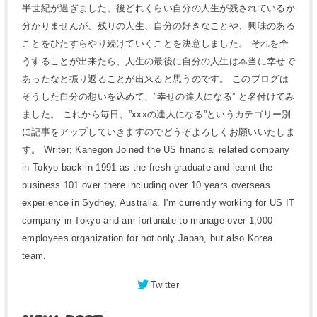
半世紀が過ぎました。後どれくらい自分の人生が残されているか
分かりませんが、残りの人生、自分の好きなことや、興味のある
ことをひたすらやり続けていくことを決意しました。 それを全
うすることが出来たら、人生の最後に自分の人生は本当に幸せで
あったなと振り返ることが出来ると思うのです。 このブログは
そうした自分の想いを込めて、”幸せの達人になる” と名付けてみ
ました。 これから毎日、”xxxの達人になる”というカテゴリー別
に記事をアップしていきますのでどうぞよろしくお願いいたしま
す。 Writer; Kanegon Joined the US financial related company
in Tokyo back in 1991 as the fresh graduate and learnt the
business 101 over there including over 10 years overseas
experience in Sydney, Australia. I'm currently working for US IT
company in Tokyo and am fortunate to manage over 1,000
employees organization for not only Japan, but also Korea
team.
Twitter