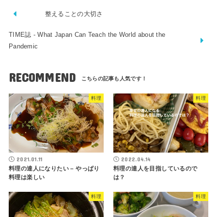
整えることの大切さ
TIME誌 - What Japan Can Teach the World about the
Pandemic
RECOMMEND
料理
料理
2021.01.11
2022.04.14
料理の達人になりたい – やっぱり
料理の達人を目指しているので
料理は楽しい
は？
料理
料理