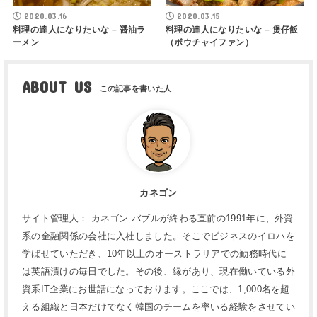
2020.03.16
2020.03.15
料理の達人になりたいな – 醤油ラ
料理の達人になりたいな – 煲仔飯
ーメン
（ボウチャイファン）
ABOUT US
カネゴン
サイト管理人： カネゴン バブルが終わる直前の1991年に、外資
系の金融関係の会社に入社しました。そこでビジネスのイロハを
学ばせていただき、10年以上のオーストラリアでの勤務時代に
は英語漬けの毎日でした。その後、縁があり、現在働いている外
資系IT企業にお世話になっております。ここでは、1,000名を超
える組織と日本だけでなく韓国のチームを率いる経験をさせてい