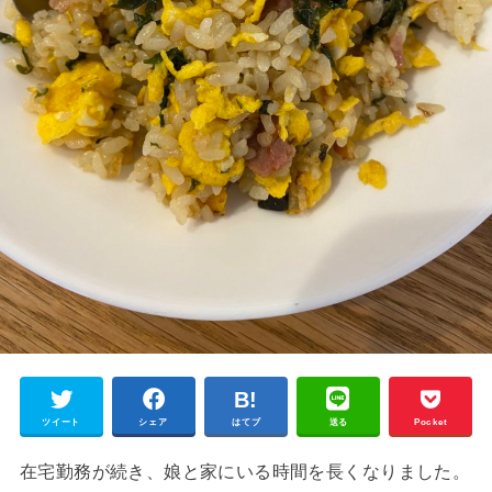
ツイート
シェア
はてブ
送る
Pocket
在宅勤務が続き、娘と家にいる時間を長くなりました。