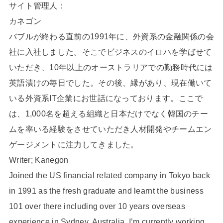
サイト管理人：
カネゴン
バブルが終わる直前の1991年に、外資系の金融関係の会
社に入社しました。そこでビジネスのイロハを学ばせて
いただき、10年以上のオーストラリアでの勤務時代には
英語漬けの毎日でした。その後、縁があり、現在働いて
いる外資系IT企業にお世話になっております。ここで
は、1,000名を超える組織と日本だけでなく韓国のチー
ムを率いる経験をさせていただき人材開発やチームエン
ゲージメントに注力してきました。
Writer; Kanegon
Joined the US financial related company in Tokyo back
in 1991 as the fresh graduate and learnt the business
101 over there including over 10 years overseas
experience in Sydney, Australia. I’m currently working