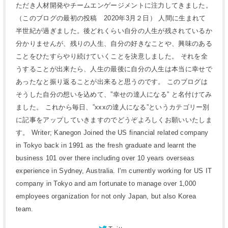
ただき人材開発やチームエンゲージメントに注力してきました。
（このブログの最初の投稿 2020年3月２日） 人間に生まれて
半世紀が過ぎました。後どれくらい自分の人生が残されているか
分かりませんが、残りの人生、自分の好きなことや、興味のある
ことをひたすらやり続けていくことを決意しました。 それを全
うすることが出来たら、人生の最後に自分の人生は本当に幸せで
あったなと振り返ることが出来ると思うのです。 このブログは
そうした自分の想いを込めて、”幸せの達人になる” と名付けてみ
ました。 これから毎日、”xxxの達人になる”というカテゴリー別
に記事をアップしていきますのでどうぞよろしくお願いいたしま
す。 Writer; Kanegon Joined the US financial related company
in Tokyo back in 1991 as the fresh graduate and learnt the
business 101 over there including over 10 years overseas
experience in Sydney, Australia. I'm currently working for US IT
company in Tokyo and am fortunate to manage over 1,000
employees organization for not only Japan, but also Korea
team.